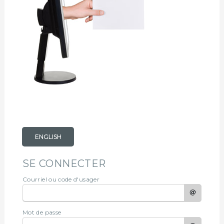
ENGLISH
SE CONNECTER
Courriel ou code d'usager
Mot de passe